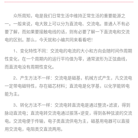
众所周知，电是我们日常生活中维持正常生活的重要能源之
一。一般来说，电大致上可以分为直流电、交流电。普通人不有必
要了解，而如果要接触电线的话，则有必要了解一下直流电和交流
电的区别。那么，今天就和小编共同来看看吧！
1、变化特性不同：交流电的电流的大小和方向会随时间作周期
性变化，在一个周期内的运行平均值为零，通常波形为正弦曲线，
而直流电没有周期性变化。
2、产生方法不一样：交流电是磁基，机械方式产生，凡交流电
一定带电磁特性，存在磁芯材料；直流电是化学基，以化学能转电
能为主。
3、转化方法不一样：交流电转直流电是通过整流+滤波，得到
脉动直流电；直流电转交流电通过振荡+逆变，得到各种弦波的交流
电。交流电便于传输，电子类直流供电为主，磁基用电器可以直接
用交流电，电阻类交直流两用。