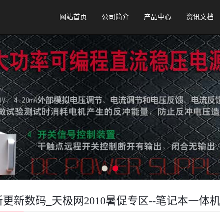
网站首页
公司简介
产品中心
资讯文档
新更新数码_天极网2010暑促专区--笔记本一