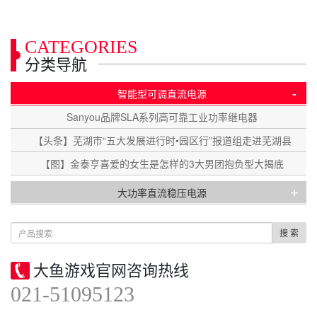
CATEGORIES
分类导航
-
智能型可调直流电源
Sanyou品牌SLA系列高可靠工业功率继电器
【头条】芜湖市“五大发展进行时•园区行”报道组走进芜湖县
【图】金泰亨喜爱的女生是怎样的3大男团抱负型大揭底
+
大功率直流稳压电源
搜 索
大鱼游戏官网咨询热线
021-51095123