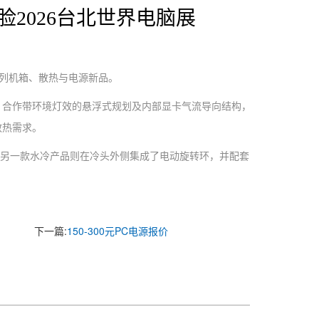
2026台北世界电脑展
系列机箱、散热与电源新品。
，合作带环境灯效的悬浮式规划及内部显卡气流导向结构，
散热需求。
另一款水冷产品则在冷头外侧集成了电动旋转环，并配套
下一篇:
150-300元PC电源报价