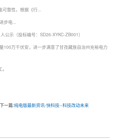
靠性，根据《行...
电...
投标编号：SD26-XYKC-ZB001）
量100万千伏安，进一步满意了甘孜藏族自治州充裕电力
工。
下一篇:
纯电版最新资讯-快科技--科技改动未来