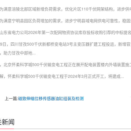
意涪陵北部区域新增负荷需求，优化片区110千伏网架结构，进步供电可
意宁明县园区负荷增加的需求，进步宁明县域电网供电可靠性，稳固进步
省电力公司2026年第一次配网物资协议库存投标收购引荐的中标提名人公示（
日，四川甘孜500千伏新都桥变电站3号主变压器扩建工程投运，新增容
，助力甘孜中部地...
京怀柔科学城500千伏输变电工程正在展开配电装置楼内外墙装置施
怀柔科学城500千伏输变电工程于2024年3月正式开工，将建成...
上一篇:
磁致伸缩位移传感器油缸组装及检测
关新闻