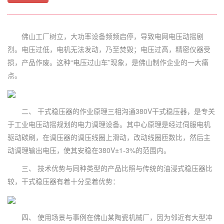
佛山工厂树立，大功率设备频频启停，导致电网电压动摇剧
烈。电压过低，电机无法发动，乃至焚毁；电压过高，精密仪器受
损，产品作废。这种“电压过山车”现象，是佛山制作企业的一大痛
点。
二、 干式稳压器的作业原理三相沟通380V干式稳压器，是专关
于工业电压动摇规划的电力调理设备。其中心原理是经过伺服电机
驱动碳刷，在调压器的调压线圈上滑动，改动线圈匝数比，然后主
动调理输出电压，使其安稳在380V±1-3%的范围内。
三、 技术优势与同种类型的产品比照与传统的油浸式稳压器比
较，干式稳压器有着十分显着优势：
四、 使用场景与事例在佛山某陶瓷机械厂，因为邻近有大型冲