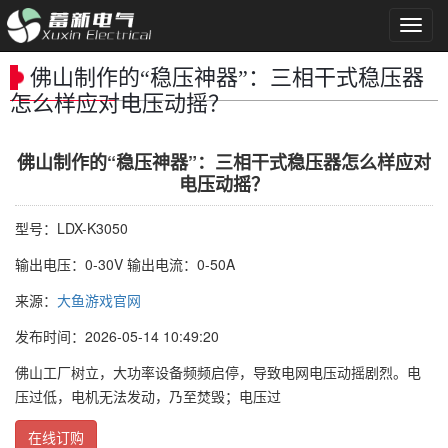
导
航
菜
佛山制作的“稳压神器”：三相干式稳压器
单
怎么样应对电压动摇？
佛山制作的“稳压神器”：三相干式稳压器怎么样应对
电压动摇？
型号：LDX-K3050
输出电压：0-30V 输出电流：0-50A
来源：
大鱼游戏官网
发布时间：2026-05-14 10:49:20
佛山工厂树立，大功率设备频频启停，导致电网电压动摇剧烈。电
压过低，电机无法发动，乃至焚毁；电压过
在线订购