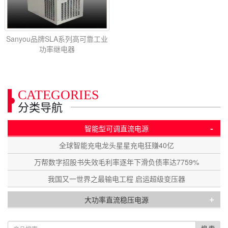
Sanyou品牌SLA系列高可靠工业
功率继电器
CATEGORIES
分类导航
-
智能型可调直流电源
全球智能充电龙头星星充电狂赚40亿
万帮数字招股书失效毛利率逐年下滑负债率达7759%
我国又一世界之最输电工程 启运超级变压器
+
大功率直流稳压电源